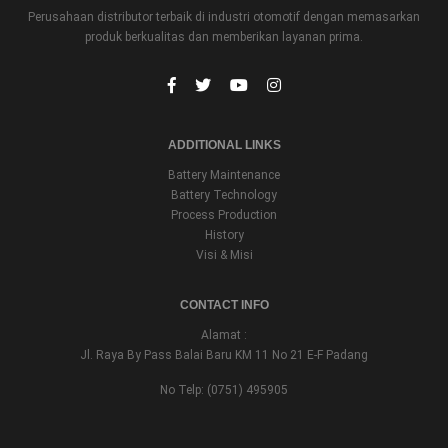
Perusahaan distributor terbaik di industri otomotif dengan memasarkan
produk berkualitas dan memberikan layanan prima.
ADDITIONAL LINKS
Battery Maintenance
Battery Technology
Process Production
History
Visi & Misi
CONTACT INFO
Alamat :
Jl. Raya By Pass Balai Baru KM 11 No 21 E-F Padang
No Telp: (0751) 495905