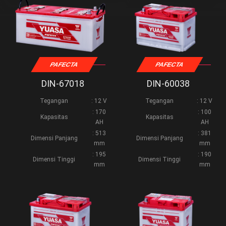
PAFECTA
PAFECTA
DIN-67018
DIN-60038
Tegangan
: 12 V
Tegangan
: 12 V
: 170
: 100
Kapasitas
Kapasitas
AH
AH
: 513
: 381
Dimensi Panjang
Dimensi Panjang
mm
mm
: 195
: 190
Dimensi Tinggi
Dimensi Tinggi
mm
mm