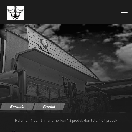
tog
Beranda
Produk
Halaman 1 dari 9, menampilkan 12 produk dari total 104 produk