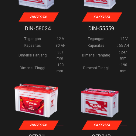
PAFECTA
PAFECTA
DIN-58024
DIN-55559
Tegangan
: 12 V
Tegangan
: 12 V
Kapasitas
: 80 AH
Kapasitas
: 55 AH
: 301
: 247
Dimensi Panjang
Dimensi Panjang
mm
mm
: 190
: 190
Dimensi Tinggi
Dimensi Tinggi
mm
mm
PAFECTA
PAFECTA