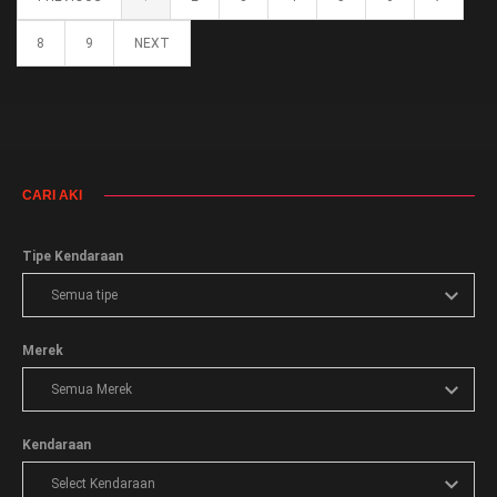
8
9
NEXT
CARI AKI
Tipe Kendaraan
Merek
Kendaraan