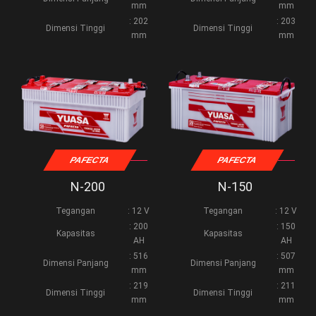
mm
mm
: 202
: 203
Dimensi Tinggi
Dimensi Tinggi
mm
mm
PAFECTA
PAFECTA
N-200
N-150
Tegangan
: 12 V
Tegangan
: 12 V
: 200
: 150
Kapasitas
Kapasitas
AH
AH
: 516
: 507
Dimensi Panjang
Dimensi Panjang
mm
mm
: 219
: 211
Dimensi Tinggi
Dimensi Tinggi
mm
mm