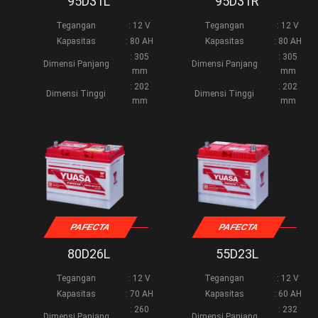
95D31L
95D31R
Tegangan
: 12 V
Tegangan
: 12 V
Kapasitas
: 80 AH
Kapasitas
: 80 AH
: 305
: 305
Dimensi Panjang
Dimensi Panjang
mm
mm
: 202
: 202
Dimensi Tinggi
Dimensi Tinggi
mm
mm
PAFECTA
PAFECTA
80D26L
55D23L
Tegangan
: 12 V
Tegangan
: 12 V
Kapasitas
: 70 AH
Kapasitas
: 60 AH
: 260
: 232
Dimensi Panjang
Dimensi Panjang